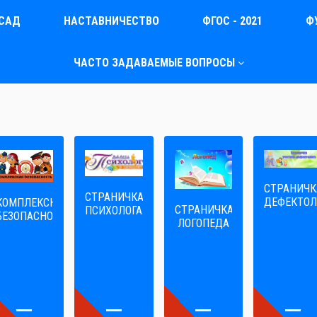
САД
НАСТАВНИЧЕСТВО
ФГОС - 2021
Ф
ЧАСТО ЗАДАВАЕМЫЕ ВОПРОСЫ
СТРАНИЧК
СТРАНИЧКА
ДЕФЕКТОЛ
КОМПЛЕКСНАЯ
СТРАНИЧКА
ПСИХОЛОГА
БЕЗОПАСНОСТЬ
ЛОГОПЕДА