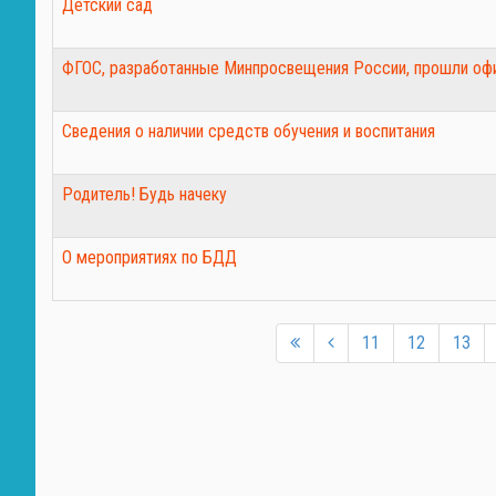
Детский сад
ФГОС, разработанные Минпросвещения России, прошли оф
Сведения о наличии средств обучения и воспитания
Родитель! Будь начеку
О мероприятиях по БДД
11
12
13