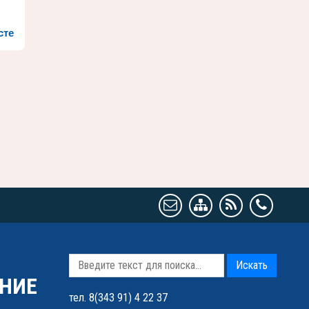
сте
Искать
НИЕ
тел. 8(343 91) 4 22 37