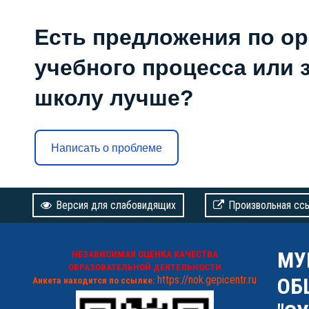
Есть предложения по о
учебного процесса или з
школу лучше?
Написать о проблеме
Версия для слабовидящих
Произвольная сс
МУ
НЕЗАВИСИМАЯ ОЦЕНКА КАЧЕСТВА
ОБРАЗОВАТЕЛЬНОЙ ДЕЯТЕЛЬНОСТИ
https://nok.gepicentr.ru
ОБ
Анкета находится по ссылке: