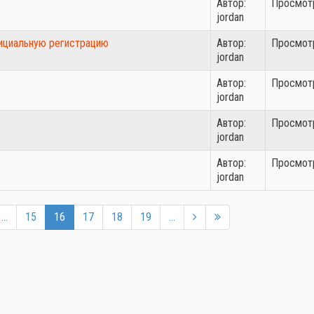
Автор:
Просмотр
jordan
ициальную регистрацию
Автор:
Просмотр
jordan
Автор:
Просмотр
jordan
Автор:
Просмотр
jordan
Автор:
Просмотр
jordan
...
15
16
17
18
19
...