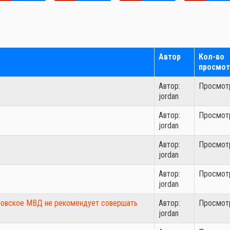
Автор
Кол-во
просмот
Автор:
Просмотр
jordan
Автор:
Просмотр
jordan
Автор:
Просмотр
jordan
Автор:
Просмотр
jordan
дловское МВД не рекомендует совершать
Автор:
Просмотр
jordan