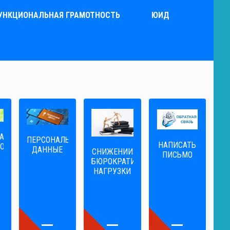
УНКЦИОНАЛЬНАЯ ГРАМОТНОСТЬ
ЮИД
А
ПЕРСОНАЛЬНЫЕ
НАПИСАТЬ
ОГА
ДАННЫЕ
CНИЖЕНИИ
ПИСЬМО
БЮРОКРАТИЧЕСКОЙ
НАГРУЗКИ