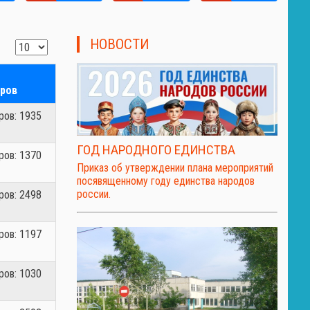
НОВОСТИ
ров
ов: 1935
ГОД НАРОДНОГО ЕДИНСТВА
ов: 1370
Приказ об утверждении плана мероприятий
посявященному году единства народов
россии.
ов: 2498
ов: 1197
ов: 1030