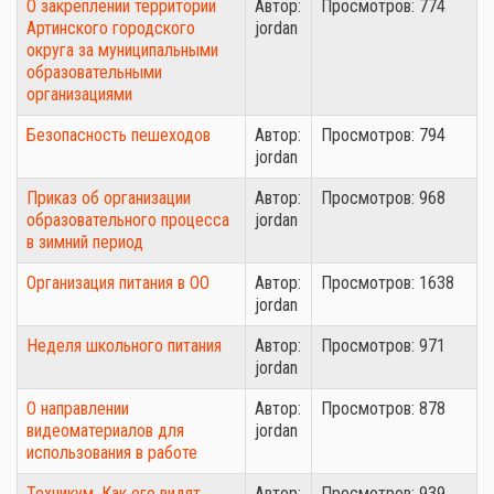
О закреплении территории
Автор:
Просмотров: 774
Артинского городского
jordan
округа за муниципальными
образовательными
организациями
Безопасность пешеходов
Автор:
Просмотров: 794
jordan
Приказ об организации
Автор:
Просмотров: 968
образовательного процесса
jordan
в зимний период
Организация питания в ОО
Автор:
Просмотров: 1638
jordan
Неделя школьного питания
Автор:
Просмотров: 971
jordan
О направлении
Автор:
Просмотров: 878
видеоматериалов для
jordan
использования в работе
Техникум. Как его видят
Автор:
Просмотров: 939