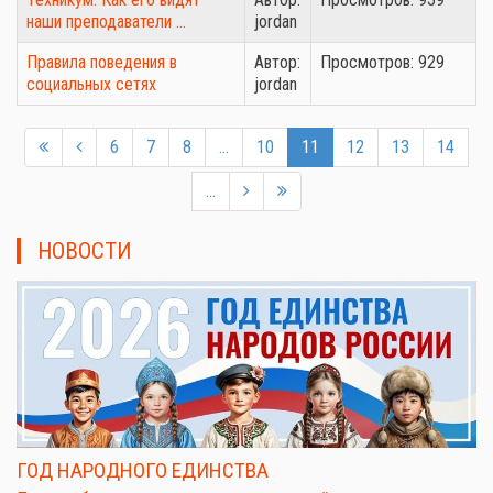
наши преподаватели ...
jordan
Правила поведения в
Автор:
Просмотров: 929
социальных сетях
jordan
6
7
8
...
10
11
12
13
14
...
НОВОСТИ
ГОД НАРОДНОГО ЕДИНСТВА