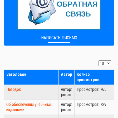
НАПИСАТЬ ПИСЬМО
Заголовок
Автор
Кол-во
просмотров
Паводок
Автор:
Просмотров: 765
jordan
Об обеспечении учебными
Автор:
Просмотров: 729
изданиями
jordan