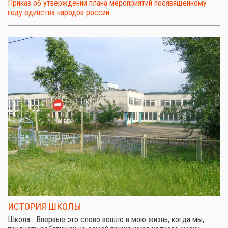
Приказ об утверждении плана мероприятий посявященному
году единства народов россии.
ИСТОРИЯ ШКОЛЫ
Школа.…Впервые это слово вошло в мою жизнь, когда мы,