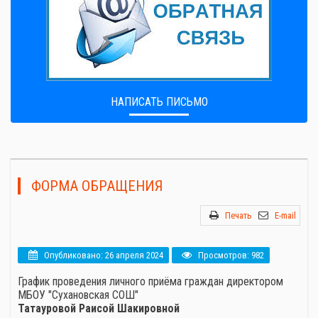
НАПИСАТЬ ПИСЬМО
ФОРМА ОБРАЩЕНИЯ
Печать
E-mail
Опубликовано: 26 апреля 2024
Просмотров: 982
График проведения личного приёма граждан директором
МБОУ "Сухановская СОШ"
Татауровой Раисой Шакировной