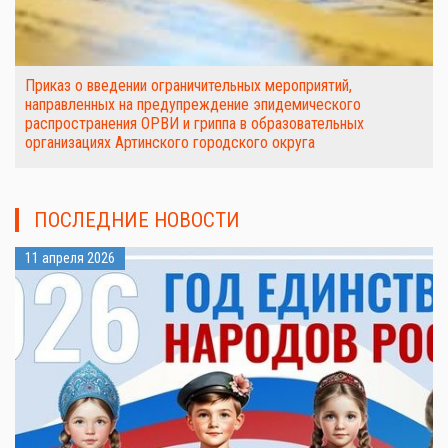
Приказ о введении ограничительных мероприятий,
направленных на предупреждение эпидемического
распространения ОРВИ и гриппа в образовательных
организациях Артинского городского округа
ПОСЛЕДНИЕ НОВОСТИ
11 апреля 2026