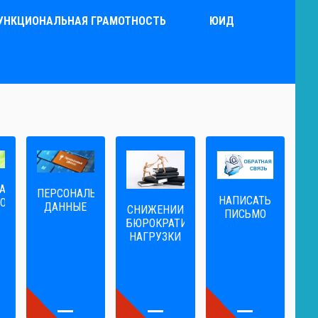
УНКЦИОНАЛЬНАЯ ГРАМОТНОСТЬ
ЮИД
А
ПЕРСОНАЛЬНЫЕ
НАПИСАТЬ
ОГА
ДАННЫЕ
CНИЖЕНИИ
ПИСЬМО
БЮРОКРАТИЧЕСКОЙ
НАГРУЗКИ