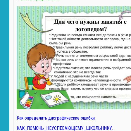
Как определить дисграфические ошибки.
КАК_ПОМОЧЬ_НЕУСПЕВАЮЩЕМУ_ШКОЛЬНИКУ.