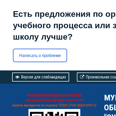
Есть предложения по о
учебного процесса или з
школу лучше?
Написать о проблеме
Версия для слабовидящих
Произвольная сс
МУ
НЕЗАВИСИМАЯ ОЦЕНКА КАЧЕСТВА
ОБРАЗОВАТЕЛЬНОЙ ДЕЯТЕЛЬНОСТИ
https://nok.gepicentr.ru
ОБ
Анкета находится по ссылке: