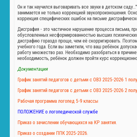
Он и так научился выговаривать все звуки в детском саду…
занимается не только коррекцией звукопроизношения. Осн
коррекция специфических ошибок на письме дисграфическог
Дисграфия - это частичное нарушение процесса письма, п
обусловленных несформированностью высших психических 
дисграфию гораздо проще, чем её скорригировать. Поэто
учебного года. Если вы заметили, что ваш ребёнок допуска
работу множество раз. Необходимо разобраться в причине 
необходимость, ребёнок должен пройти курс коррекционно
Документация
График занятий педагогов с детьми с ОВЗ 2025-2026 1 пол
График занятий педагогов с детьми с ОВЗ 2025-2026 2 по
Рабочая программа логопед 5-9 классы
ПОЛОЖЕНИЕ о логопедической службе
Приказ о зачислении обучающихся на КР занятия.
Приказ о создании ППК 2025-2026.