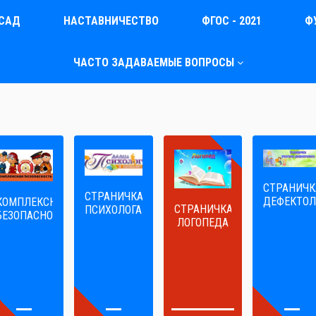
САД
НАСТАВНИЧЕСТВО
ФГОС - 2021
Ф
ЧАСТО ЗАДАВАЕМЫЕ ВОПРОСЫ
СТРАНИЧК
СТРАНИЧКА
ДЕФЕКТОЛ
КОМПЛЕКСНАЯ
СТРАНИЧКА
ПСИХОЛОГА
БЕЗОПАСНОСТЬ
ЛОГОПЕДА