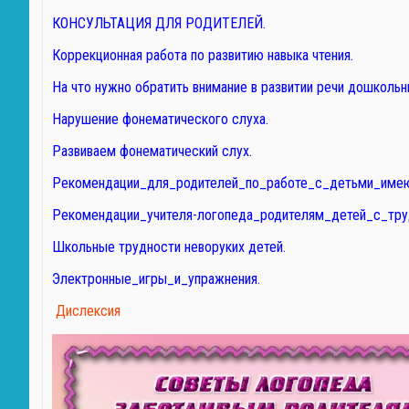
КОНСУЛЬТАЦИЯ ДЛЯ РОДИТЕЛЕЙ.
Коррекционная работа по развитию навыка чтения.
На что нужно обратить внимание в развитии речи дошкольн
Нарушение фонематического слуха.
Развиваем фонематический слух.
Рекомендации_для_родителей_по_работе_с_детьми_имею
Рекомендации_учителя-логопеда_родителям_детей_с_тру
Школьные трудности неворуких детей.
Электронные_игры_и_упражнения.
Дислексия