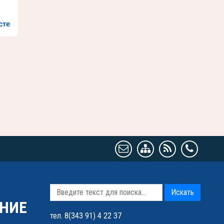
сте
Искать
НИЕ
тел. 8(343 91) 4 22 37