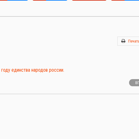
Печат
году единства народов россии.
В