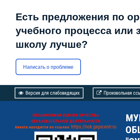
Есть предложения по о
учебного процесса или з
школу лучше?
Написать о проблеме
Версия для слабовидящих
Произвольная сс
МУ
НЕЗАВИСИМАЯ ОЦЕНКА КАЧЕСТВА
ОБРАЗОВАТЕЛЬНОЙ ДЕЯТЕЛЬНОСТИ
https://nok.gepicentr.ru
ОБ
Анкета находится по ссылке: