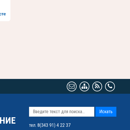
сте
Искать
НИЕ
тел. 8(343 91) 4 22 37