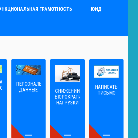
УНКЦИОНАЛЬНАЯ ГРАМОТНОСТЬ
ЮИД
А
ПЕРСОНАЛЬНЫЕ
НАПИСАТЬ
ОГА
ДАННЫЕ
CНИЖЕНИИ
ПИСЬМО
БЮРОКРАТИЧЕСКОЙ
НАГРУЗКИ