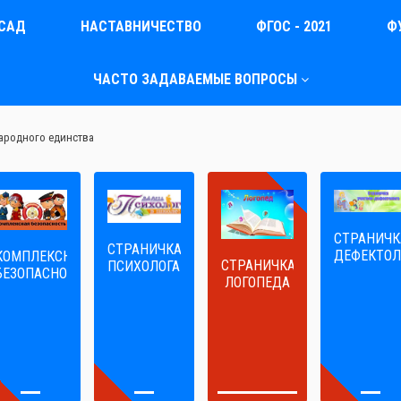
САД
НАСТАВНИЧЕСТВО
ФГОС - 2021
Ф
ЧАСТО ЗАДАВАЕМЫЕ ВОПРОСЫ
ародного единства
СТРАНИЧК
СТРАНИЧКА
ДЕФЕКТОЛ
КОМПЛЕКСНАЯ
СТРАНИЧКА
ПСИХОЛОГА
БЕЗОПАСНОСТЬ
ЛОГОПЕДА