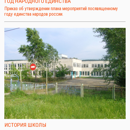
ГОД НАРОДНОГО ЕДИНСТВА
Приказ об утверждении плана мероприятий посявященному
году единства народов россии.
ИСТОРИЯ ШКОЛЫ