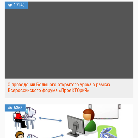
17140
О проведении Большого открытого урока в рамках
Всероссийского форума «ПроеКТОриЯ»
6368