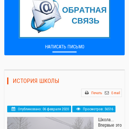
НАПИСАТЬ ПИСЬМО
ИСТОРИЯ ШКОЛЫ
Печать
E-mail
Опубликовано: 06 февраля 2020
Просмотров: 56516
Школа.…
Впервые это