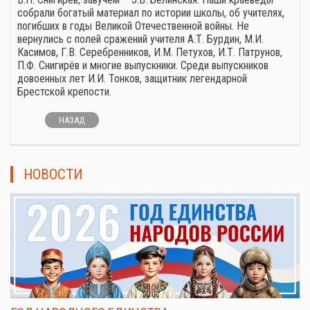
собрали богатый материал по истории школы, об учителях,
погибших в годы Великой Отечественной войны. Не
вернулись с полей сражений учителя А.Т. Бурдин, М.И.
Касимов, Г.В. Серебренников, И.М. Петухов, И.Т. Патрунов,
П.Ф. Снигирёв и многие выпускники. Среди выпускников
довоенных лет И.И. Тонков, защитник легендарной
Брестской крепости.
НАЗАД
НОВОСТИ