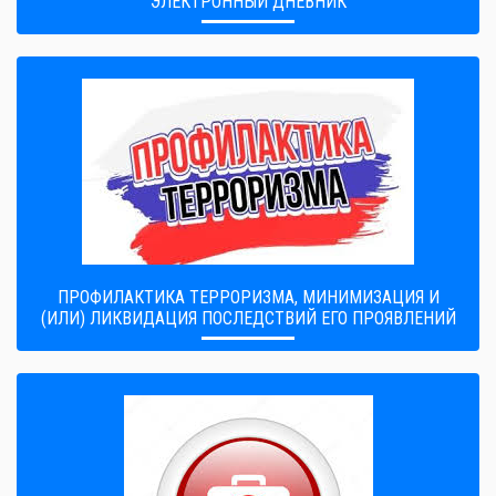
ЭЛЕКТРОННЫЙ ДНЕВНИК
ПРОФИЛАКТИКА ТЕРРОРИЗМА, МИНИМИЗАЦИЯ И
(ИЛИ) ЛИКВИДАЦИЯ ПОСЛЕДСТВИЙ ЕГО ПРОЯВЛЕНИЙ