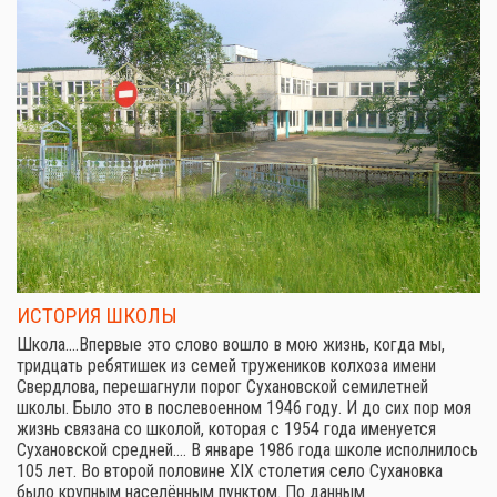
ИСТОРИЯ ШКОЛЫ
Школа.…Впервые это слово вошло в мою жизнь, когда мы,
тридцать ребятишек из семей тружеников колхоза имени
Свердлова, перешагнули порог Сухановской семилетней
школы. Было это в послевоенном 1946 году. И до сих пор моя
жизнь связана со школой, которая с 1954 года именуется
Сухановской средней.… В январе 1986 года школе исполнилось
105 лет. Во второй половине XIX столетия село Сухановка
было крупным населённым пунктом. По данным