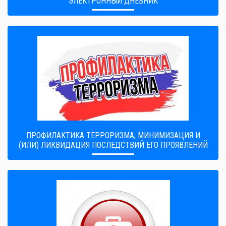
ЭЛЕКТРОННЫЙ ДНЕВНИК
ПРОФИЛАКТИКА ТЕРРОРИЗМА, МИНИМИЗАЦИЯ И
(ИЛИ) ЛИКВИДАЦИЯ ПОСЛЕДСТВИЙ ЕГО ПРОЯВЛЕНИЙ