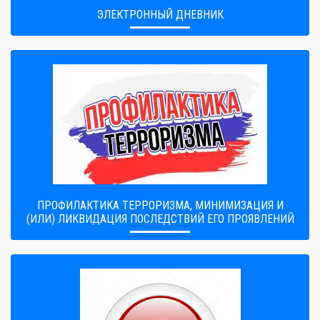
ЭЛЕКТРОННЫЙ ДНЕВНИК
ПРОФИЛАКТИКА ТЕРРОРИЗМА, МИНИМИЗАЦИЯ И
(ИЛИ) ЛИКВИДАЦИЯ ПОСЛЕДСТВИЙ ЕГО ПРОЯВЛЕНИЙ