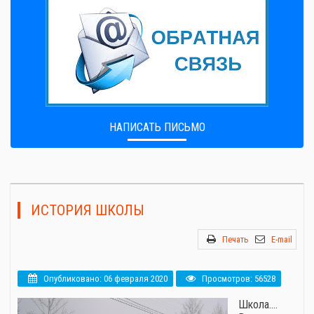
НАПИСАТЬ ПИСЬМО
ИСТОРИЯ ШКОЛЫ
Печать
E-mail
Опубликовано: 06 февраля 2020
Просмотров: 56528
Школа.…