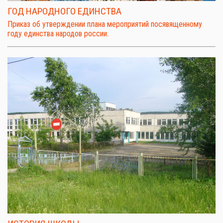
ГОД НАРОДНОГО ЕДИНСТВА
Приказ об утверждении плана мероприятий посявященному
году единства народов россии.