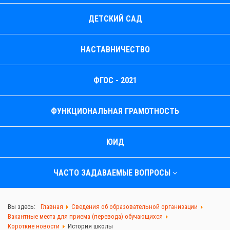
ДЕТСКИЙ САД
НАСТАВНИЧЕСТВО
ФГОС - 2021
ФУНКЦИОНАЛЬНАЯ ГРАМОТНОСТЬ
ЮИД
ЧАСТО ЗАДАВАЕМЫЕ ВОПРОСЫ
Вы здесь:
Главная
Сведения об образовательной организации
Вакантные места для приема (перевода) обучающихся
Короткие новости
История школы