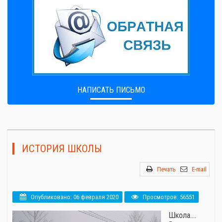
НАПИСАТЬ ПИСЬМО
ИСТОРИЯ ШКОЛЫ
Печать
E-mail
Опубликовано: 06 февраля 2020
Просмотров: 56551
Школа.…