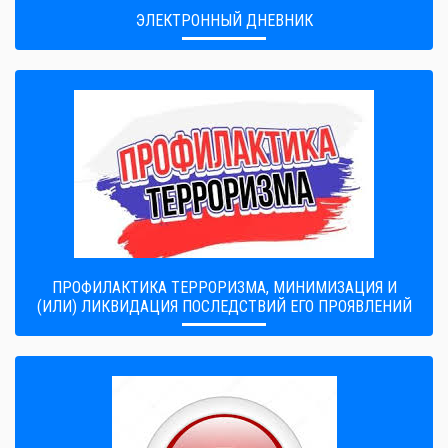
ЭЛЕКТРОННЫЙ ДНЕВНИК
ПРОФИЛАКТИКА ТЕРРОРИЗМА, МИНИМИЗАЦИЯ И
(ИЛИ) ЛИКВИДАЦИЯ ПОСЛЕДСТВИЙ ЕГО ПРОЯВЛЕНИЙ