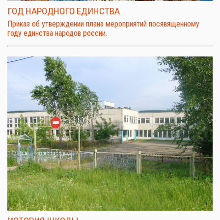
ГОД НАРОДНОГО ЕДИНСТВА
Приказ об утверждении плана мероприятий посявященному
году единства народов россии.