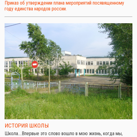
Приказ об утверждении плана мероприятий посявященному
году единства народов россии.
ИСТОРИЯ ШКОЛЫ
Школа.…Впервые это слово вошло в мою жизнь, когда мы,