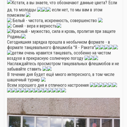
Кстати, а вы знаете, что обозначают данные цвета? Если
да, то молодцы
если нет, то мы вам в этом
поможем
Белый - чистота, искренность, совершенство
Синий - вера и верность
Красный - мужество, сила и кровь, пролитая при защите
Родины
Сегодняшняя зарядка прошла в необычном формате - в
формате танцевального флешмоба "Я - Ракета"
детям очень нравится танцевать, особенно на чистом
воздухе в прекрасную солнечную погоду
Наслаждайтесь просмотром танцевальных флешмобов и не
забывайте ставить
В течение дня будет ещё много интересного, в том числе
шашечный турнир
Всем хорошего дня и отличного настроения