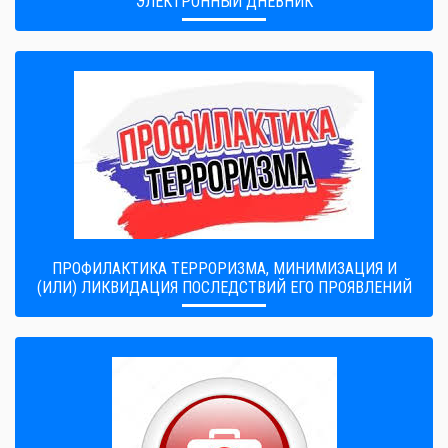
ЭЛЕКТРОННЫЙ ДНЕВНИК
ПРОФИЛАКТИКА ТЕРРОРИЗМА, МИНИМИЗАЦИЯ И
(ИЛИ) ЛИКВИДАЦИЯ ПОСЛЕДСТВИЙ ЕГО ПРОЯВЛЕНИЙ