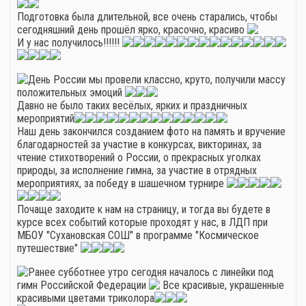
Подготовка была длительной, все очень старались, чтобы
сегодняшний день прошёл ярко, красочно, красиво
И у нас получилось!!!!!!
День России мы провели классно, круто, получили массу
положительных эмоций
Давно не было таких весёлых, ярких и праздничных
мероприятий
Наш день закончился созданием фото на память и вручение
благодарностей за участие в конкурсах, викторинах, за
чтение стихотворений о России, о прекрасных уголках
природы, за исполнение гимна, за участие в отрядных
мероприятиях, за победу в шашечном турнире
Почаще заходите к нам на страницу, и тогда вы будете в
курсе всех событий которые проходят у нас, в ЛДП при
МБОУ "Сухановская СОШ" в программе "Космическое
путешествие"
Ранее субботнее утро сегодня началось с линейки под
гимн Российской Федерации
Все красивые, украшенные
красивыми цветами триколора