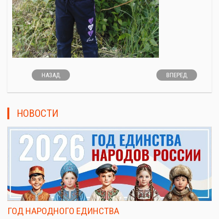
НАЗАД
ВПЕРЕД
НОВОСТИ
ГОД НАРОДНОГО ЕДИНСТВА