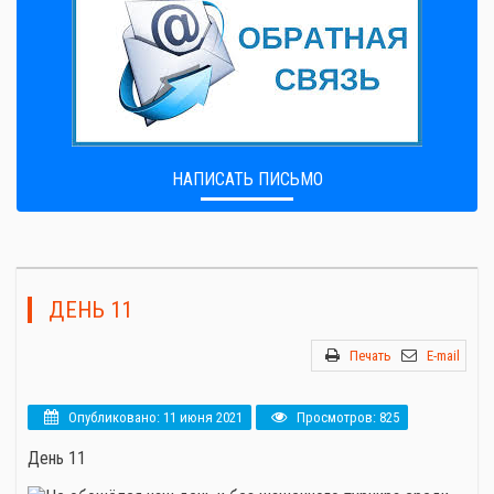
НАПИСАТЬ ПИСЬМО
ДЕНЬ 11
Печать
E-mail
Опубликовано: 11 июня 2021
Просмотров: 825
День 11