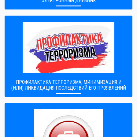
ЭЛЕКТРОННЫЙ ДНЕВНИК
ПРОФИЛАКТИКА ТЕРРОРИЗМА, МИНИМИЗАЦИЯ И
(ИЛИ) ЛИКВИДАЦИЯ ПОСЛЕДСТВИЙ ЕГО ПРОЯВЛЕНИЙ