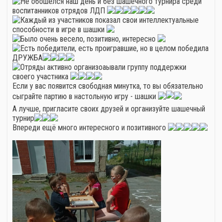
Не обошёлся наш день и без шашечного турнира среди
воспитанников отрядов ЛДП
Каждый из участников показал свои интеллектуальные
способности в игре в шашки
Было очень весело, позитивно, интересно
Есть победители, есть проигравшие, но в целом победила
ДРУЖБА
Отряды активно организоаывали группу поддержки
своего участника
Если у вас появится свободная минутка, то вы обязательно
сыграйте партию в настольную игру - шашки
А лучше, пригласите своих друзей и организуйте шашечный
турнир
Впереди ещё много интересного и позитивного