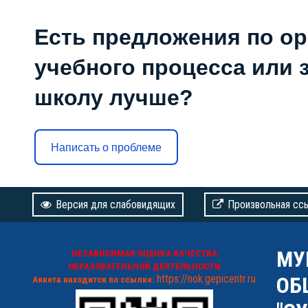
Есть предложения по о
учебного процесса или з
школу лучше?
Написать о проблеме
Версия для слабовидящих
Произвольная сс
МУ
НЕЗАВИСИМАЯ ОЦЕНКА КАЧЕСТВА
ОБРАЗОВАТЕЛЬНОЙ ДЕЯТЕЛЬНОСТИ
https://nok.gepicentr.ru
ОБ
Анкета находится по ссылке: