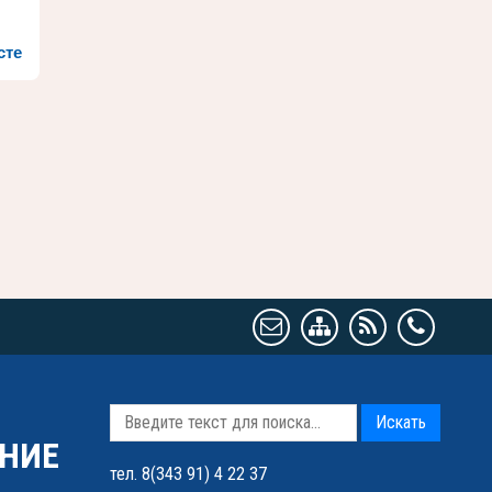
сте
Искать
НИЕ
тел. 8(343 91) 4 22 37