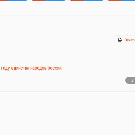
Печат
году единства народов россии.
В