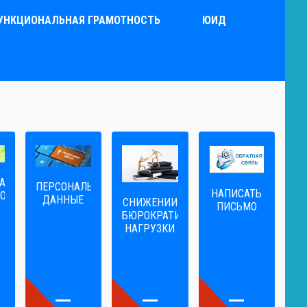
УНКЦИОНАЛЬНАЯ ГРАМОТНОСТЬ
ЮИД
А
ПЕРСОНАЛЬНЫЕ
НАПИСАТЬ
ОГА
ДАННЫЕ
CНИЖЕНИИ
ПИСЬМО
БЮРОКРАТИЧЕСКОЙ
НАГРУЗКИ