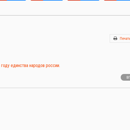
Печат
году единства народов россии.
В