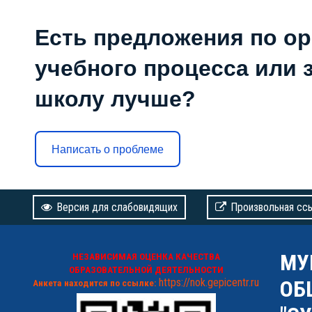
Есть предложения по о
учебного процесса или з
школу лучше?
Написать о проблеме
Версия для слабовидящих
Произвольная сс
МУ
НЕЗАВИСИМАЯ ОЦЕНКА КАЧЕСТВА
ОБРАЗОВАТЕЛЬНОЙ ДЕЯТЕЛЬНОСТИ
https://nok.gepicentr.ru
ОБ
Анкета находится по ссылке: