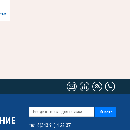
сте
Искать
НИЕ
тел. 8(343 91) 4 22 37