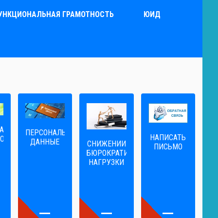
УНКЦИОНАЛЬНАЯ ГРАМОТНОСТЬ
ЮИД
А
ПЕРСОНАЛЬНЫЕ
НАПИСАТЬ
ОГА
ДАННЫЕ
CНИЖЕНИИ
ПИСЬМО
БЮРОКРАТИЧЕСКОЙ
НАГРУЗКИ