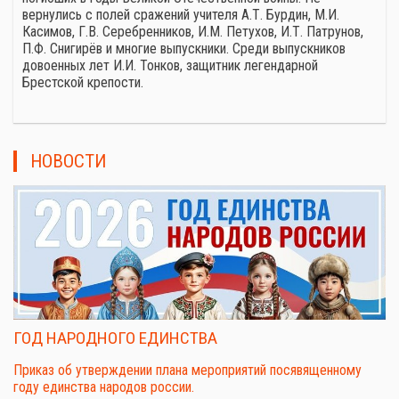
вернулись с полей сражений учителя А.Т. Бурдин, М.И.
Касимов, Г.В. Серебренников, И.М. Петухов, И.Т. Патрунов,
П.Ф. Снигирёв и многие выпускники. Среди выпускников
довоенных лет И.И. Тонков, защитник легендарной
Брестской крепости.
НОВОСТИ
ГОД НАРОДНОГО ЕДИНСТВА
Приказ об утверждении плана мероприятий посявященному
году единства народов россии.