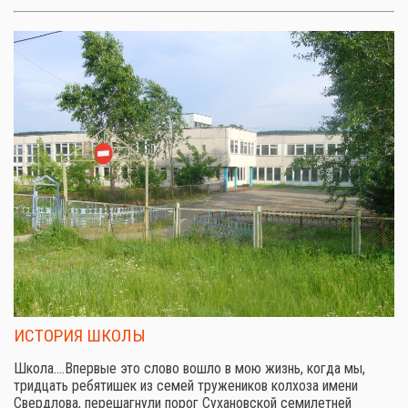
ИСТОРИЯ ШКОЛЫ
Школа.…Впервые это слово вошло в мою жизнь, когда мы,
тридцать ребятишек из семей тружеников колхоза имени
Свердлова, перешагнули порог Сухановской семилетней