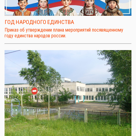
ГОД НАРОДНОГО ЕДИНСТВА
Приказ об утверждении плана мероприятий посявященному
году единства народов россии.