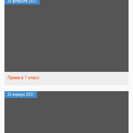
20 февраля 2021
Прием в 1 класс
25 января 2021