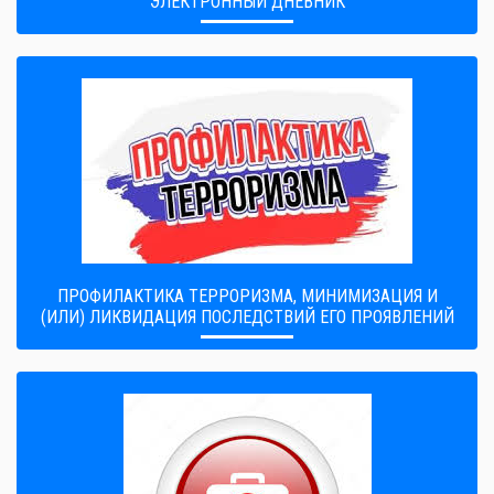
ЭЛЕКТРОННЫЙ ДНЕВНИК
ПРОФИЛАКТИКА ТЕРРОРИЗМА, МИНИМИЗАЦИЯ И
(ИЛИ) ЛИКВИДАЦИЯ ПОСЛЕДСТВИЙ ЕГО ПРОЯВЛЕНИЙ