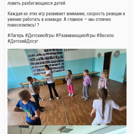
ловить разбегающихся детей.
Каждая из этих игр развивает внимание, скорость реакции и
умение работать в команде. А главное — мы отлично
повеселились! ?
#Лагерь #ДетскиеИгры #РазвивающиеИгры #Весело
#ДетскийДосуг