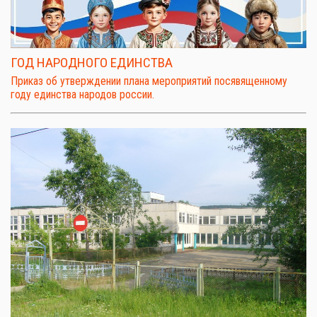
ГОД НАРОДНОГО ЕДИНСТВА
Приказ об утверждении плана мероприятий посявященному
году единства народов россии.