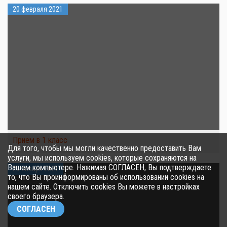
20 февраля 2021
Прием в 1 класс
Для того, чтобы мы могли качественно предоставить Вам
услуги, мы используем cookies, которые сохраняются на
Вашем компьютере. Нажимая СОГЛАСЕН, Вы подтверждаете
25 января 2021
то, что Вы проинформированы об использовании cookies на
нашем сайте. Отключить cookies Вы можете в настройках
своего браузера.
СОГЛАСЕН