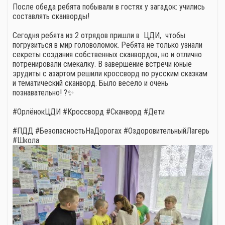
После обеда ребята побывали в гостях у загадок: учились
составлять сканворды!
Сегодня ребята из 2 отрядов пришли в ЦДИ, чтобы
погрузиться в мир головоломок. Ребята не только узнали
секреты создания собственных сканвордов, но и отлично
потренировали смекалку. В завершение встречи юные
эрудиты с азартом решили кроссворд по русским сказкам
и тематический сканворд. Было весело и очень
познавательно! ?✨
#ОрлёнокЦДИ #Кроссворд #Сканворд #Дети
#ПДД #БезопасностьНаДорогах #ОздоровительныйЛагерь
#Школа