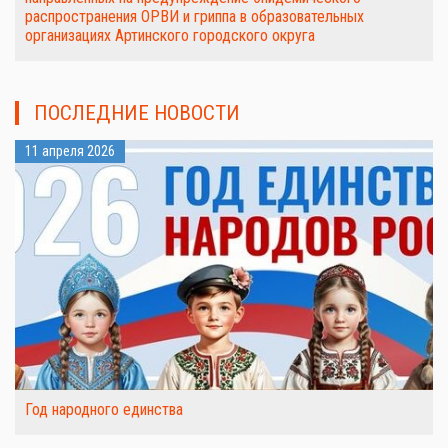
распространения ОРВИ и гриппа в образовательных
организациях Артинского городского округа
ПОСЛЕДНИЕ НОВОСТИ
11 апреля 2026
Год народного единства