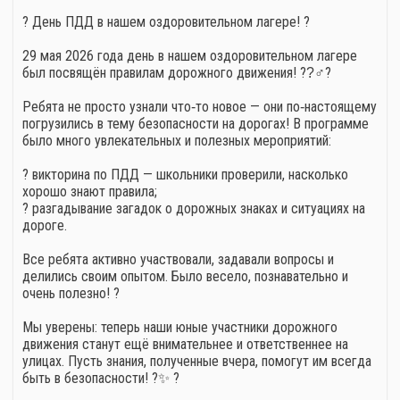
? День ПДД в нашем оздоровительном лагере! ?
29 мая 2026 года день в нашем оздоровительном лагере
был посвящён правилам дорожного движения! ??‍♂?
Ребята не просто узнали что‑то новое — они по‑настоящему
погрузились в тему безопасности на дорогах! В программе
было много увлекательных и полезных мероприятий:
? викторина по ПДД — школьники проверили, насколько
хорошо знают правила;
? разгадывание загадок о дорожных знаках и ситуациях на
дороге.
Все ребята активно участвовали, задавали вопросы и
делились своим опытом. Было весело, познавательно и
очень полезно! ?
Мы уверены: теперь наши юные участники дорожного
движения станут ещё внимательнее и ответственнее на
улицах. Пусть знания, полученные вчера, помогут им всегда
быть в безопасности! ?️✨ ?