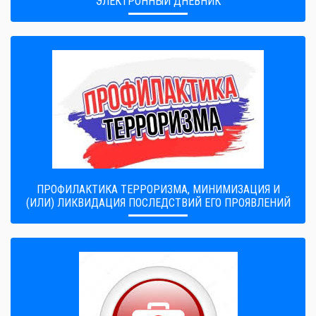
ЭЛЕКТРОННЫЙ ДНЕВНИК
ПРОФИЛАКТИКА ТЕРРОРИЗМА, МИНИМИЗАЦИЯ И
(ИЛИ) ЛИКВИДАЦИЯ ПОСЛЕДСТВИЙ ЕГО ПРОЯВЛЕНИЙ