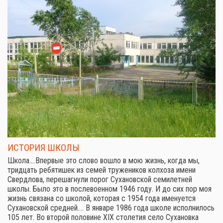
ИСТОРИЯ ШКОЛЫ
Школа.…Впервые это слово вошло в мою жизнь, когда мы,
тридцать ребятишек из семей тружеников колхоза имени
Свердлова, перешагнули порог Сухановской семилетней
школы. Было это в послевоенном 1946 году. И до сих пор моя
жизнь связана со школой, которая с 1954 года именуется
Сухановской средней.… В январе 1986 года школе исполнилось
105 лет. Во второй половине XIX столетия село Сухановка