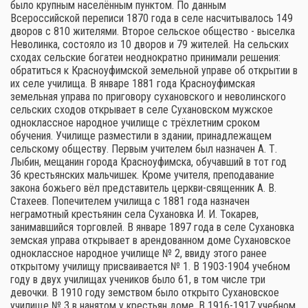
было крупным населённым пунктом. По данным
Всероссийской переписи 1870 года в селе насчитывалось 149
дворов с 810 жителями. Второе сельское общество - выселка
Неволинка, состояло из 10 дворов и 79 жителей. На сельских
сходах сельские богатеи неоднократно принимали решения:
обратиться к Красноуфимской земельной управе об открытии в
их селе училища. В январе 1881 года Красноуфимская
земельная управа по приговору сухановского и неволинского
сельских сходов открывает в селе Сухановском мужское
одноклассное народное училище с трёхлетним сроком
обучения. Училище разместили в здании, принадлежащем
сельскому обществу. Первым учителем был назначен А. Т.
Лыбин, мещанин города Красноуфимска, обучавший в тот год
36 крестьянских мальчишек. Кроме учителя, преподавание
закона божьего вёл представитель церкви-священник А. В.
Стахеев. Попечителем училища с 1881 года назначен
неграмотный крестьянин села Сухановка И. И. Токарев,
занимавшийся торговлей. В январе 1897 года в селе Сухановка
земская управа открывает в арендованном доме Сухановское
одноклассное народное училище № 2, ввиду этого ранее
открытому училищу присваивается № 1. В 1903-1904 учебном
году в двух училищах учеников было 61, в том числе три
девочки. В 1910 году земством было открыто Сухановское
училище № 3 в нанятом у крестьян доме. В 1916-1917 учебном