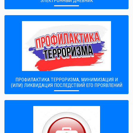
ЭЛЕКТРОННЫЙ ДНЕВНИК
ПРОФИЛАКТИКА ТЕРРОРИЗМА, МИНИМИЗАЦИЯ И
(ИЛИ) ЛИКВИДАЦИЯ ПОСЛЕДСТВИЙ ЕГО ПРОЯВЛЕНИЙ