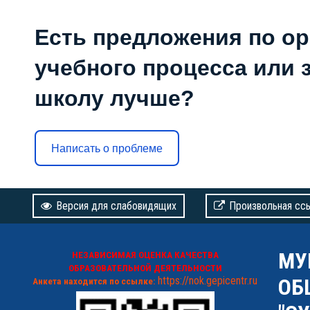
Есть предложения по о
учебного процесса или з
школу лучше?
Написать о проблеме
Версия для слабовидящих
Произвольная сс
МУ
НЕЗАВИСИМАЯ ОЦЕНКА КАЧЕСТВА
ОБРАЗОВАТЕЛЬНОЙ ДЕЯТЕЛЬНОСТИ
https://nok.gepicentr.ru
ОБ
Анкета находится по ссылке: