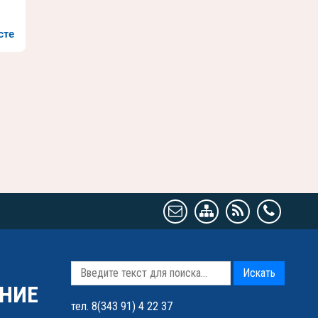
сте
Искать
НИЕ
тел. 8(343 91) 4 22 37