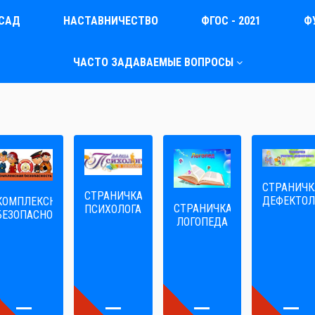
САД
НАСТАВНИЧЕСТВО
ФГОС - 2021
Ф
ЧАСТО ЗАДАВАЕМЫЕ ВОПРОСЫ
СТРАНИЧК
СТРАНИЧКА
ДЕФЕКТОЛ
КОМПЛЕКСНАЯ
СТРАНИЧКА
ПСИХОЛОГА
БЕЗОПАСНОСТЬ
ЛОГОПЕДА