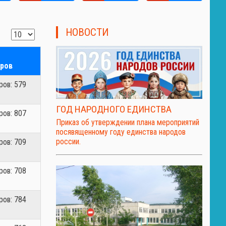
НОВОСТИ
ров
ов: 579
ГОД НАРОДНОГО ЕДИНСТВА
ов: 807
Приказ об утверждении плана мероприятий
посявященному году единства народов
россии.
ов: 709
ов: 708
ов: 784