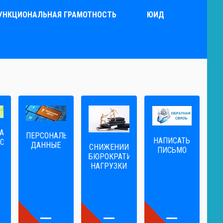
УНКЦИОНАЛЬНАЯ ГРАМОТНОСТЬ
ЮИД
А
ПЕРСОНАЛЬНЫЕ
НАПИСАТЬ
ОГА
ДАННЫЕ
CНИЖЕНИИ
ПИСЬМО
БЮРОКРАТИЧЕСКОЙ
НАГРУЗКИ