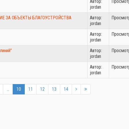
Автор:
Просмотр
jordan
НИЕ ЗА ОБЪЕКТЫ БЛАГОУСТРОЙСТВА
Автор:
Просмотр
jordan
Автор:
Просмотр
jordan
линий"
Автор:
Просмотр
jordan
Автор:
Просмотр
jordan
...
10
11
12
13
14