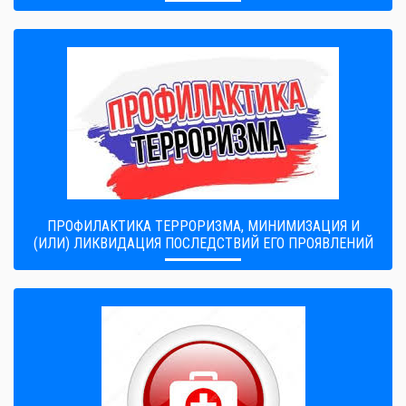
ПРОФИЛАКТИКА ТЕРРОРИЗМА, МИНИМИЗАЦИЯ И
(ИЛИ) ЛИКВИДАЦИЯ ПОСЛЕДСТВИЙ ЕГО ПРОЯВЛЕНИЙ