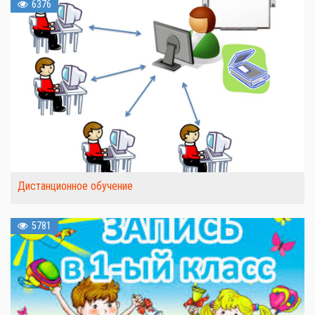
6376
Дистанционное обучение
5781