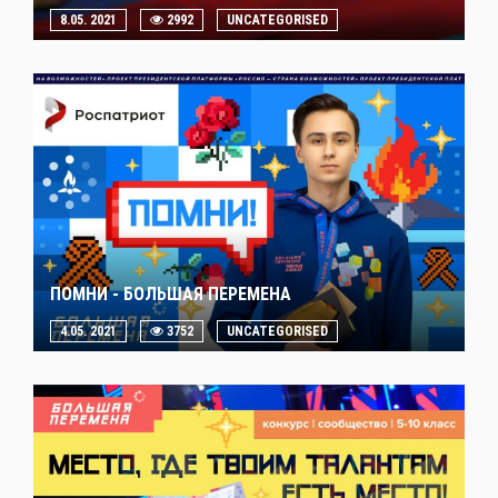
8.05. 2021
2992
UNCATEGORISED
ПОМНИ - БОЛЬШАЯ ПЕРЕМЕНА
4.05. 2021
3752
UNCATEGORISED