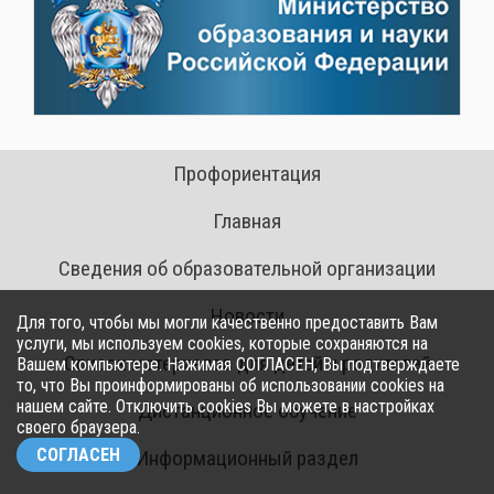
Профориентация
Главная
Сведения об образовательной организации
Новости
Для того, чтобы мы могли качественно предоставить Вам
услуги, мы используем cookies, которые сохраняются на
Список материалов для детей и родителей
Вашем компьютере. Нажимая СОГЛАСЕН, Вы подтверждаете
то, что Вы проинформированы об использовании cookies на
нашем сайте. Отключить cookies Вы можете в настройках
Дистанционное обучение
своего браузера.
СОГЛАСЕН
Информационный раздел