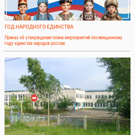
ГОД НАРОДНОГО ЕДИНСТВА
Приказ об утверждении плана мероприятий посявященному
году единства народов россии.