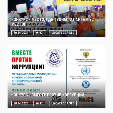
КОНКУРС - МЕСТО, ГДЕ ТВОИМ ТАЛАНТАМ ЕСТЬ
МЕСТО!
30.04. 2021
921
UNCATEGORISED
КОНКУРС - ВМЕСТЕ ПРОТИВ КОРРУПЦИИ
30.04. 2021
971
UNCATEGORISED