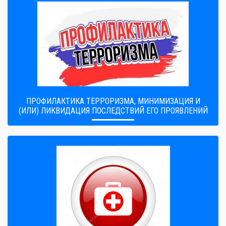
ПРОФИЛАКТИКА ТЕРРОРИЗМА, МИНИМИЗАЦИЯ И
(ИЛИ) ЛИКВИДАЦИЯ ПОСЛЕДСТВИЙ ЕГО ПРОЯВЛЕНИЙ