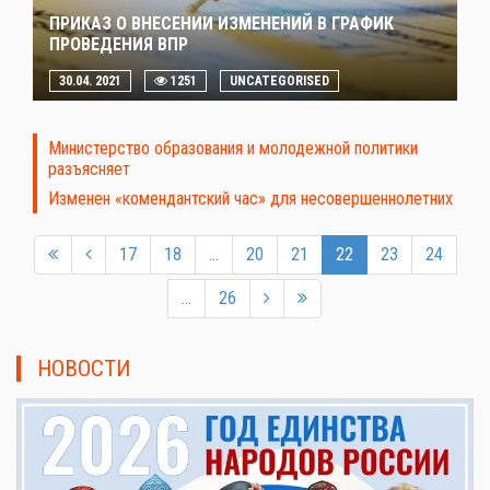
ПРИКАЗ О ВНЕСЕНИИ ИЗМЕНЕНИЙ В ГРАФИК
ПРОВЕДЕНИЯ ВПР
30.04. 2021
1251
UNCATEGORISED
Министерство образования и молодежной политики
разъясняет
Изменен «комендантский час» для несовершеннолетних
17
18
...
20
21
22
23
24
...
26
НОВОСТИ