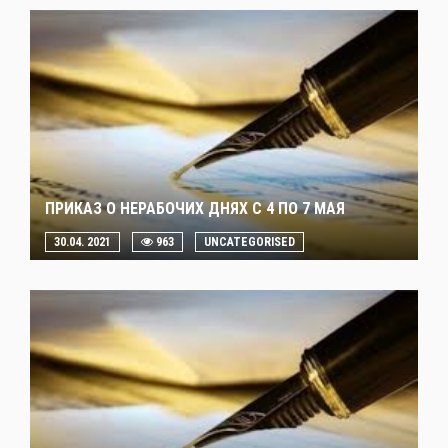
ПРИКАЗ О НЕРАБОЧИХ ДНЯХ С 4 ПО 7 МАЯ
30.04. 2021
963
UNCATEGORISED